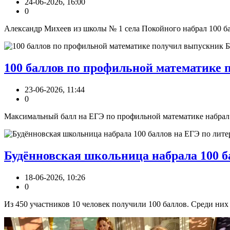
24-06-2026, 16:00
0
Александр Михеев из школы № 1 села Покойного набрал 100 бал
100 баллов по профильной математике 
23-06-2026, 11:44
0
Максимальный балл на ЕГЭ по профильной математике набрал 
Будённовская школьница набрала 100 б
18-06-2026, 10:26
0
Из 450 участников 10 человек получили 100 баллов. Среди них