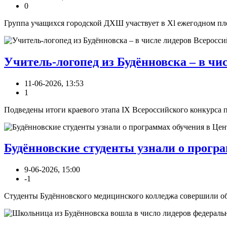
0
Группа учащихся городской ДХШ участвует в Xl ежегодном плен
Учитель-логопед из Будённовска – в чи
11-06-2026, 13:53
1
Подведены итоги краевого этапа IX Всероссийского конкурса п
Будённовские студенты узнали о програ
9-06-2026, 15:00
-1
Студенты Будённовского медицинского колледжа совершили обр