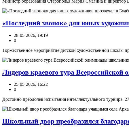
Министр образования Старополья Мария Смагина и директор Буд
«Последний звонок» для юных художник
28-05-2026, 19:19
0
Торжественное мероприятие детской художественной школы про
Лидеров краевого тура Всероссийской 
25-05-2026, 16:22
0
Достойно преодолев испытания интеллектуального турнира, 27 
Школьный двор преобразился благодар