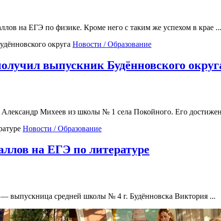
лов на ЕГЭ по физике. Кроме него с таким же успехом в крае ..
Новости / Образование
получил выпускник Будённовского округ
Александр Михеев из школы № 1 села Покойного. Его достижени
Новости / Образование
аллов на ЕГЭ по литературе
 — выпускница средней школы № 4 г. Будённовска Виктория ...