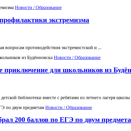
Новости / Образование
 профилактики экстремизма
ая вопросам противодействия экстремистской и ...
Новости / Образование
ное приключение для школьников из Будё
етской библиотеки вместе с ребятами из летнего лагеря школы .
Новости / Образование
брал 200 баллов по ЕГЭ по двум предмет