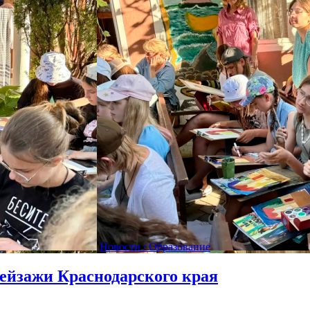
Новости / Образование
ейзажи Краснодарского края