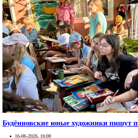
Будённовские юные художники пишут п
16-06-2026, 16:00