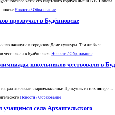
ённовского казачьего кадетского корпуса имени В.В. Попова ..
Новости / Образование
ов прозвучал в Будённовске
шло накануне в городском Доме культуры. Там же была ...
Новости / Образование
олимпиады школьников чествовали в Бу
наград завоевали старшеклассники Прикумья, из них пятеро ...
Новости / Образование
я учащимся села Архангельского