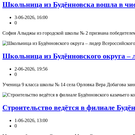
Школьница из Будённовска вошла в чис
3-06-2026, 16:00
0
София Алыджы из городской школы № 2 признана победителем 
Школьница из Будённовского округа – 
2-06-2026, 19:56
0
Ученица 9 класса школы № 14 села Орловка Вера Добагова заня
Строительство ведётся в филиале Будён
1-06-2026, 13:00
0