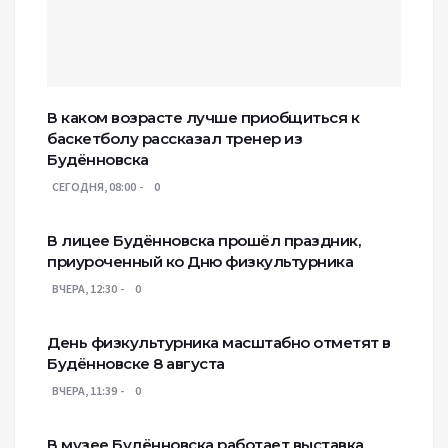
В каком возрасте лучше приобщиться к
баскетболу рассказал тренер из
Будённовска
СЕГОДНЯ, 08:00
0
В лицее Будённовска прошёл праздник,
приуроченный ко Дню физкультурника
ВЧЕРА, 12:30
0
День физкультурника масштабно отметят в
Будённовске 8 августа
ВЧЕРА, 11:39
0
В музее Будённовска работает выставка