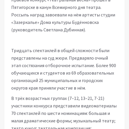
Пятигорске в канун Всемирного дня театра.
Россыпь наград завоевали на нём артисты студии
«Зазеркалье» Дома культуры Будённовска
(руководитель Светлана Дубинная).
Тридцать спектаклей в общей сложности были
представлены на суд жюри. Предваряло очный
этап состязания отборочное испытание. Более 900
обучающихся и студентов из 69 образовательных
организаций 25 муниципальных и городских
округов края приняли участие в нём.
В трёх возрастных группах (7–12, 13–21, 7-21)
участники конкурса представили видеоматериалы
70 спектаклей по шести номинациям: большая и
малая драматические формы; музыкальный театр;
театр кукол; театральная композиция;