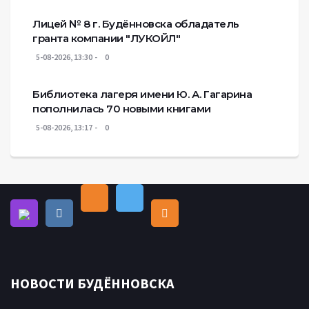
Лицей № 8 г. Будëнновска обладатель
гранта компании "ЛУКОЙЛ"
5-08-2026, 13:30
0
Библиотека лагеря имени Ю. А. Гагарина
пополнилась 70 новыми книгами
5-08-2026, 13:17
0
НОВОСТИ БУДЁННОВСКА