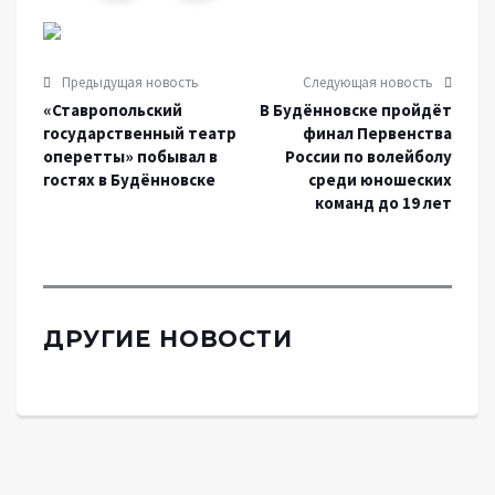
Предыдущая новость
Следующая новость
«Ставропольский
В Будённовске пройдёт
государственный театр
финал Первенства
оперетты» побывал в
России по волейболу
гостях в Будённовске
среди юношеских
команд до 19 лет
ДРУГИЕ НОВОСТИ