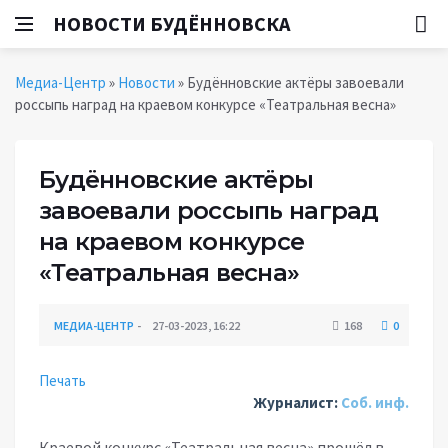
НОВОСТИ БУДЁННОВСКА
Медиа-Центр
»
Новости
» Будённовские актёры завоевали
россыпь наград на краевом конкурсе «Театральная весна»
Будённовские актёры
завоевали россыпь наград
на краевом конкурсе
«Театральная весна»
МЕДИА-ЦЕНТР
27-03-2023, 16:22
168
0
Печать
Журналист:
Соб. инф.
Краевой конкурс «Театральная весна» прошёл в