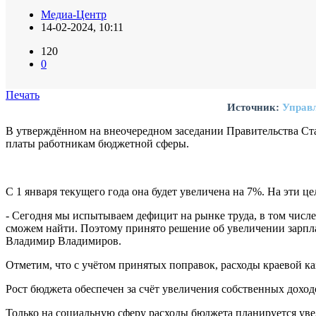
Медиа-Центр
14-02-2024, 10:11
120
0
Печать
Источник:
Управл
В утверждённом на внеочередном заседании Правительства Ста
платы работникам бюджетной сферы.
С 1 января текущего года она будет увеличена на 7%. На эти ц
- Сегодня мы испытываем дефицит на рынке труда, в том числе 
сможем найти. Поэтому принято решение об увеличении зарпл
Владимир Владимиров.
Отметим, что с учётом принятых поправок, расходы краевой ка
Рост бюджета обеспечен за счёт увеличения собственных доход
Только на социальную сферу расходы бюджета планируется уве