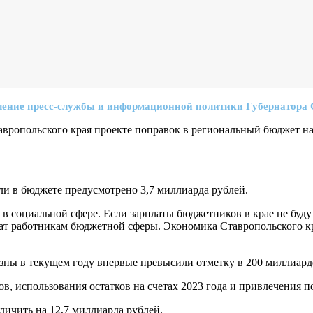
ение пресс-службы и информационной политики Губернатора С
вропольского края проекте поправок в региональный бюджет на
ели в бюджете предусмотрено 3,7 миллиарда рублей.
в социальной сфере. Если зарплаты бюджетников в крае не будут 
ат работникам бюджетной сферы. Экономика Ставропольского кр
зны в текущем году впервые превысили отметку в 200 миллиардо
ов, использования остатков на счетах 2023 года и привлечения 
личить на 12,7 миллиарда рублей.