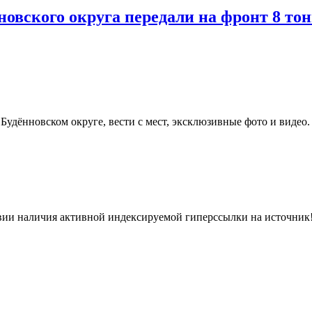
вского округа передали на фронт 8 то
удённовском округе, вести с мест, эксклюзивные фото и видео.
вии наличия активной индексируемой гиперссылки на источник