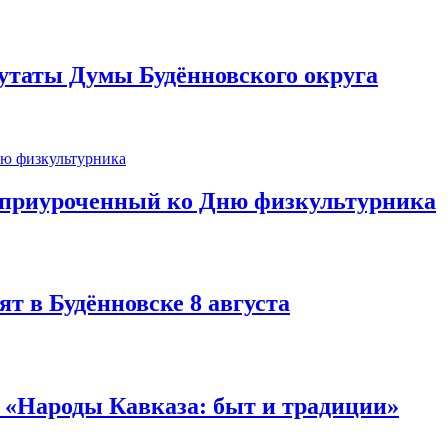
утаты Думы Будённовского округа
, приуроченный ко Дню физкультурника
т в Будённовске 8 августа
а «Народы Кавказа: быт и традиции»