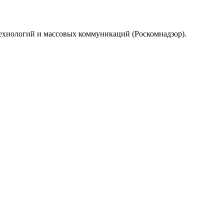
технологий и массовых коммуникаций (Роскомнадзор).