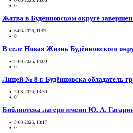
6-08-2026, 16:06
0
Жатва в Будённовском округе завершен
6-08-2026, 11:05
0
В селе Новая Жизнь Будённовского окр
5-08-2026, 14:00
0
Лицей № 8 г. Будëнновска обладатель
5-08-2026, 13:30
0
Библиотека лагеря имени Ю. А. Гагари
5-08-2026, 13:17
0