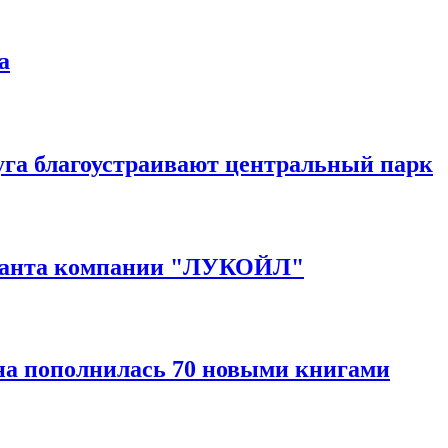
а
уга благоустраивают центральный парк
 гранта компании "ЛУКОЙЛ"
на пополнилась 70 новыми книгами