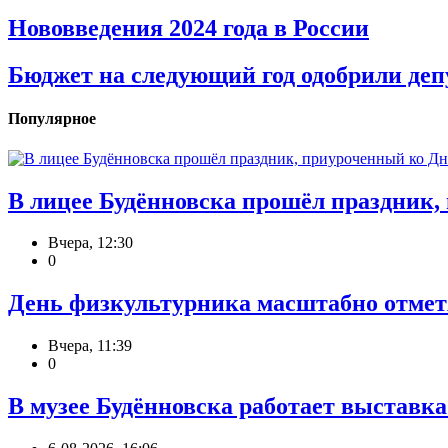
Нововведения 2024 года в России
Бюджет на следующий год одобрили деп
Популярное
В лицее Будённовска прошёл праздник
Вчера, 12:30
0
День физкультурника масштабно отметя
Вчера, 11:39
0
В музее Будённовска работает выставк