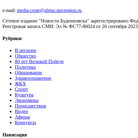
e-mail:
media-centr@abmo.stavregion.ru
Сетевое издание "Новости Буденновска" зарегистрировано Фе
Реестровая запись СМИ: Эл № ФС77-86024 от 26 сентября 2023 
Рубрики
В регионе
Общество
80 лет Великой Победе
Политика
Образование
Здравоохранение
ЖКХ
Спорт
Культура
Экономика
Происшествия
Видео
Афиша
Конкурсы
Навигация