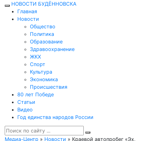
НОВОСТИ БУДЁННОВСКА
Главная
Новости
Общество
Политика
Образование
Здравоохранение
ЖКХ
Спорт
Культура
Экономика
Происшествия
80 лет Победе
Статьи
Видео
Год единства народов России
Медиа-Центр
»
Новости
» Краевой автопробег «Эх,