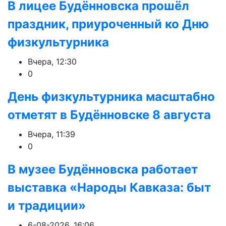
В лицее Будённовска прошёл
праздник, приуроченный ко Дню
физкультурника
Вчера, 12:30
0
День физкультурника масштабно
отметят в Будённовске 8 августа
Вчера, 11:39
0
В музее Будённовска работает
выставка «Народы Кавказа: быт
и традиции»
6-08-2026, 16:06