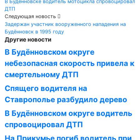
В Будённовске водитель мотоцикла спровоцировал
ДТП
Следующая новость
Задержан участник вооруженного нападения на
Будённовск в 1995 году
Другие новости
В Будённовском округе
небезопасная скорость привела к
смертельному ДТП
Cпящего водителя на
Ставрополье разбудило дерево
В Будённовском округе водитель
спровоцировал ДТП
На Прикумье погиб водитель при