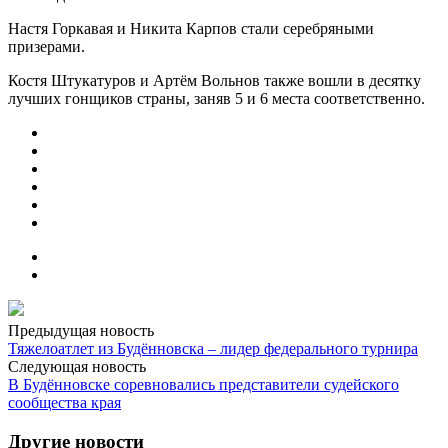
Настя Горкавая и Никита Карпов стали серебряными
призерами.
Костя Штукатуров и Артём Вольнов также вошли в десятку
лучших гонщиков страны, заняв 5 и 6 места соответственно.
Предыдущая новость
Тяжелоатлет из Будённовска – лидер федерального турнира
Следующая новость
В Будённовске соревновались представители судейского
сообщества края
Другие новости