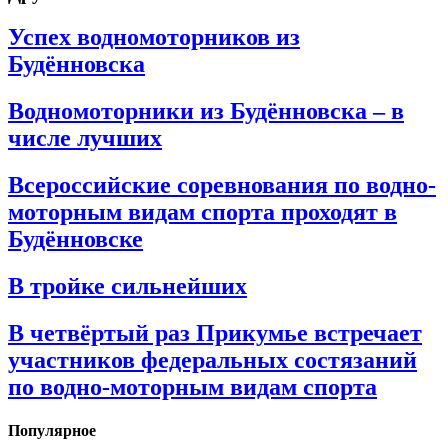
Успех водномоторников из
Будённовска
Водномоторники из Будённовска – в
числе лучших
Всероссийские соревнования по водно-
моторным видам спорта проходят в
Будённовске
В тройке сильнейших
В четвёртый раз Прикумье встречает
участников федеральных состязаний
по водно-моторным видам спорта
Популярное