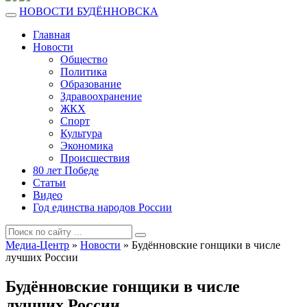
НОВОСТИ БУДЁННОВСКА
Главная
Новости
Общество
Политика
Образование
Здравоохранение
ЖКХ
Спорт
Культура
Экономика
Происшествия
80 лет Победе
Статьи
Видео
Год единства народов России
Медиа-Центр
»
Новости
» Будённовские гонщики в числе
лучших России
Будённовские гонщики в числе
лучших России