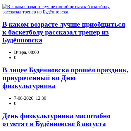
В каком возрасте лучше приобщиться
к баскетболу рассказал тренер из
Будённовска
Вчера, 08:00
0
В лицее Будённовска прошёл праздник,
приуроченный ко Дню
физкультурника
7-08-2026, 12:30
0
День физкультурника масштабно
отметят в Будённовске 8 августа