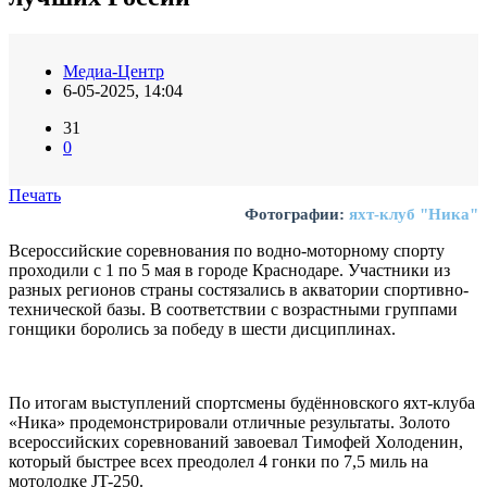
Медиа-Центр
6-05-2025, 14:04
31
0
Печать
Фотографии:
яхт-клуб "Ника"
Всероссийские соревнования по водно-моторному спорту
проходили с 1 по 5 мая в городе Краснодаре. Участники из
разных регионов страны состязались в акватории спортивно-
технической базы. В соответствии с возрастными группами
гонщики боролись за победу в шести дисциплинах.
По итогам выступлений спортсмены будённовского яхт-клуба
«Ника» продемонстрировали отличные результаты. Золото
всероссийских соревнований завоевал Тимофей Холоденин,
который быстрее всех преодолел 4 гонки по 7,5 миль на
мотолодке JT-250.