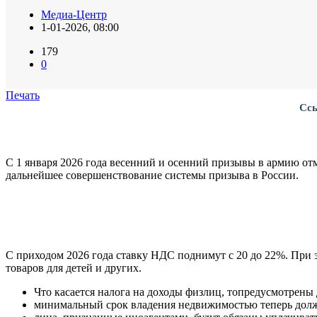
Медиа-Центр
1-01-2026, 08:00
179
0
Печать
Ссы
С 1 января 2026 года весенний и осенний призывы в армию от
дальнейшее совершенствование системы призыва в России.
С приходом 2026 года ставку НДС поднимут с 20 до 22%. При 
товаров для детей и других.
Что касается налога на доходы физлиц, топредусмотрены
минимальный срок владения недвижимостью теперь дол