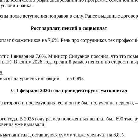
 условий банка.
ены после вступления поправок в силу. Ранее выданные договор
Рост зарплат, пенсий и соцвыплат
лат бюджетников на 7,6%. Речь про сотрудников тех профессий, 
 с 1 января на 7,6%. Министр Силуанов пояснил, что это повы
плат). В концу 2026 года средний размер пенсии по старости в
.
б.
овысят на уровень инфляции — на 6,8%.
С 1 февраля 2026 года проиндексируют маткапитал
на второго и последующих, если он не был получен на первого, 
го года. В 2025 году размер положенных выплат был 690 тыс. ру
ервенца уже выдавали.
ь маткапитала, оставшуюся сумму также увеличат на 6,8%.