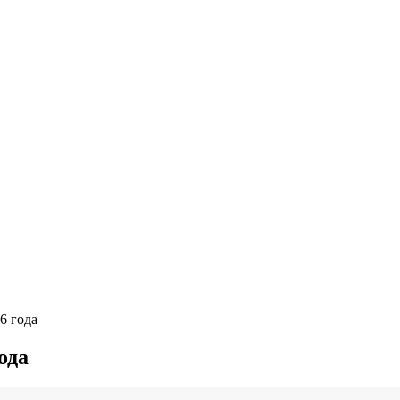
6 года
ода