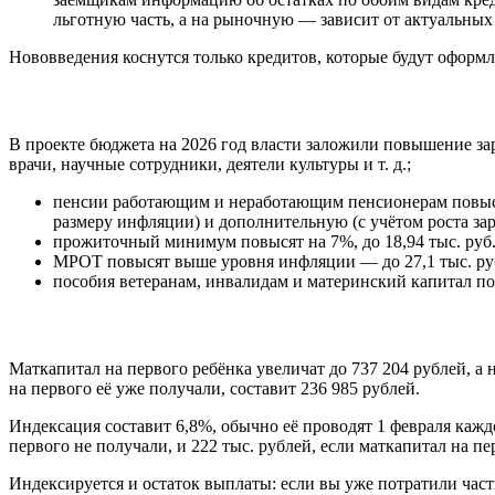
льготную часть, а на рыночную — зависит от актуальных
Нововведения коснутся только кредитов, которые будут оформл
В проекте бюджета на 2026 год власти заложили повышение зарп
врачи, научные сотрудники, деятели культуры и т. д.;
пенсии работающим и неработающим пенсионерам повысят
размеру инфляции) и дополнительную (с учётом роста зар
прожиточный минимум повысят на 7%, до 18,94 тыс. руб
МРОТ повысят выше уровня инфляции — до 27,1 тыс. ру
пособия ветеранам, инвалидам и материнский капитал п
Маткапитал на первого ребёнка увеличат до 737 204 рублей, а 
на первого её уже получали, составит 236 985 рублей.
Индексация составит 6,8%, обычно её проводят 1 февраля каждо
первого не получали, и 222 тыс. рублей, если маткапитал на п
Индексируется и остаток выплаты: если вы уже потратили част