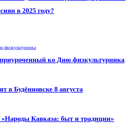
иян в 2025 году?
, приуроченный ко Дню физкультурника
т в Будённовске 8 августа
а «Народы Кавказа: быт и традиции»