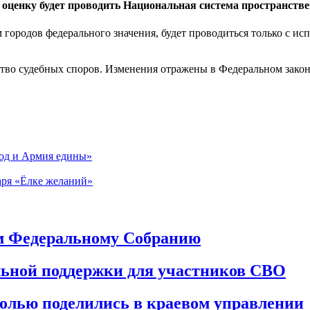
 оценку будет проводить Национальная система пространств
м городов федерального значения, будет проводиться только с 
ство судебных споров. Изменения отражены в Федеральном закон
од и Армия едины»
аря «Ёлке желаний»
м Федеральному Собранию
ьной поддержки для участников СВО
олью поделились в краевом управлении