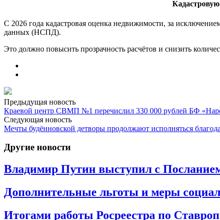
Кадастровую
С 2026 года кадастровая оценка недвижимости, за исключение
данных (НСПД).
Это должно повысить прозрачность расчётов и снизить количе
Предыдущая новость
Краевой центр СВМП №1 перечислил 330 000 рублей БФ «Нар
Следующая новость
Мечты будённовской детворы продолжают исполняться благод
Другие новости
Владимир Путин выступил с Послание
Дополнительные льготы и меры социал
Итогами работы Росреестра по Ставроп