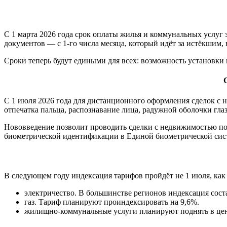
С 1 марта 2026 года срок оплаты жилья и коммунальных услуг 
документов — с 1-го числа месяца, который идёт за истёкшим, н
Сроки теперь будут едиными для всех: возможность установк
С 1 июля 2026 года для дистанционного оформления сделок с
отпечатка пальца, распознавание лица, радужной оболочки глаз
Нововведение позволит проводить сделки с недвижимостью по
биометрической идентификации в Единой биометрической сист
В следующем году индексация тарифов пройдёт не 1 июля, как 
электричество. В большинстве регионов индексация сост
газ. Тариф планируют проиндексировать на 9,6%.
жилищно-коммунальные услуги планируют поднять в цен