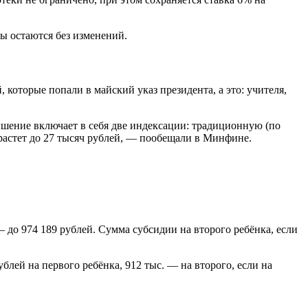
ы остаются без изменений.
которые попали в майский указ президента, а это: учителя,
шение включает в себя две индексации: традиционную (по
ырастет до 27 тысяч рублей, — пообещали в Минфине.
— до 974 189 рублей. Сумма субсидии на второго ребёнка, если
блей на первого ребёнка, 912 тыс. — на второго, если на