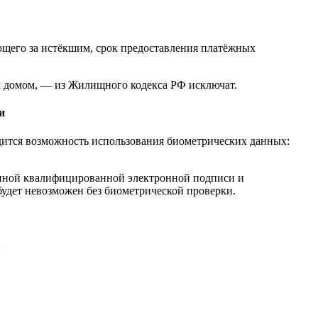
ующего за истёкшим, срок предоставления платёжных
м домом, — из Жилищного кодекса РФ исключат.
и
дится возможность использования биометрических данных:
енной квалифицированной электронной подписи и
удет невозможен без биометрической проверки.
: