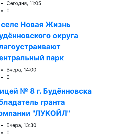
Сегодня, 11:05
0
 селе Новая Жизнь
удённовского округа
лагоустраивают
ентральный парк
Вчера, 14:00
0
ицей № 8 г. Будëнновска
бладатель гранта
омпании "ЛУКОЙЛ"
Вчера, 13:30
0