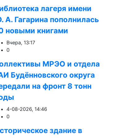
иблиотека лагеря имени
. А. Гагарина пополнилась
0 новыми книгами
Вчера, 13:17
0
оллективы МРЭО и отдела
АИ Будённовского округа
ередали на фронт 8 тонн
оды
4-08-2026, 14:46
0
сторическое здание в