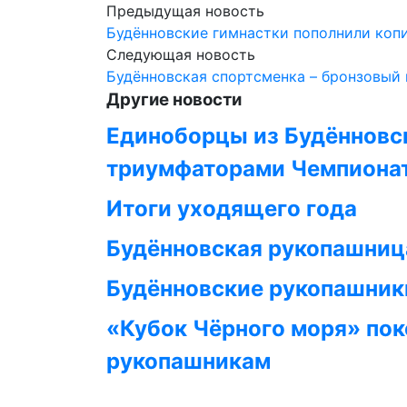
Предыдущая новость
Будённовские гимнастки пополнили копи
Следующая новость
Будённовская спортсменка – бронзовый
Другие новости
Единоборцы из Будённовск
триумфаторами Чемпиона
Итоги уходящего года
Будённовская рукопашница
Будённовские рукопашники
«Кубок Чёрного моря» по
рукопашникам