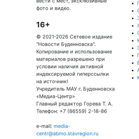
вести с мест, эксклюзивные
фото и видео.
16+
© 2021-2026 Сетевое издание
"Новости Буденновска".
Копирование и использование
материалов разрешено при
условии наличия активной
индексируемой гиперссылки
на источник!
Учредитель МАУ г. Буденновска
«Медиа-Центр»
Главный редактор Горева Т. А.
Телефон: +7 (86559) 2-18-86
e-mail:
media-
centr@abmo.stavregion.ru