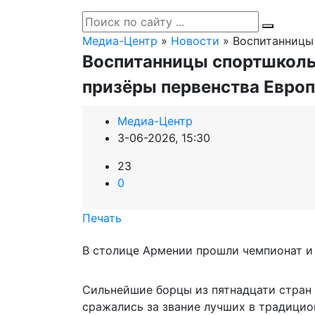
Медиа-Центр
»
Новости
» Воспитанницы 
Воспитанницы спортшколы
призёры первенства Евро
Медиа-Центр
3-06-2026, 15:30
23
0
Печать
В столице Армении прошли чемпионат и 
Сильнейшие борцы из пятнадцати стран 
сражались за звание лучших в традицио