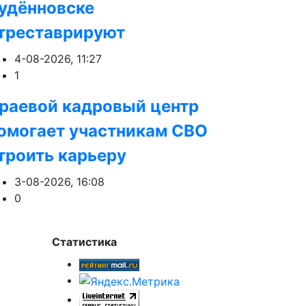
удённовске
треставрируют
4-08-2026, 11:27
1
раевой кадровый центр
омогает участникам СВО
троить карьеру
3-08-2026, 16:08
0
Статистика