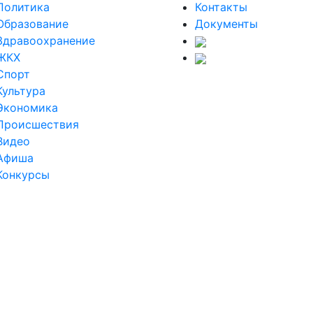
Политика
Контакты
Образование
Документы
Здравоохранение
ЖКХ
Спорт
Культура
Экономика
Происшествия
Видео
Афиша
Конкурсы