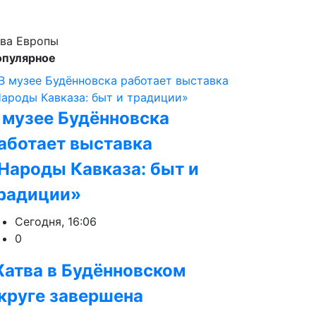
тва Европы
опулярное
 музее Будённовска
аботает выставка
Народы Кавказа: быт и
радиции»
Сегодня, 16:06
0
атва в Будённовском
круге завершена