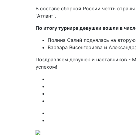
В составе сборной России честь стран
"Атлант".
По итогу турнира девушки вошли в числ
Полина Салий поднялась на вторую 
Варвара Висенгериева и Александр
Поздравляем девушек и наставников - 
успехом!