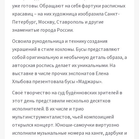
уже готовы. Обращают на себя фартуки расписных
красавиц – на них художница изобразила Санкт-
Петербург, Москву, Ставрополь и другие
знаменитые города России.
Освоила рукодельница и технику создания
украшений в стиле хохломы. Бусы представляют
собой оригинальную и необычную деталь образа, а
авторская роспись делает их уникальными. На
выставке в числе прочих экспонатов Елена
Хлыбова презентовала бусы «Маджары».
Своё творчество на суд будённовских зрителей в
этот день представили несколько десятков
исполнителей. В их числе и трио
мультинструменталистов, чьей композицией
открылся концерт. Юноши-самоучки виртуозно
исполнили музыкальные номера на ханге, дарбуке и