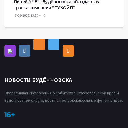
Лицей № 8 г. Будëнновска обладатель
гранта компании "ЛУКОЙЛ"
5-08-2026, 13:30
0
НОВОСТИ БУДЁННОВСКА
Оперативная информация о событиях в Ставропольском крае и
Будённовском округе, вести с мест, эксклюзивные фото и видео.
16+