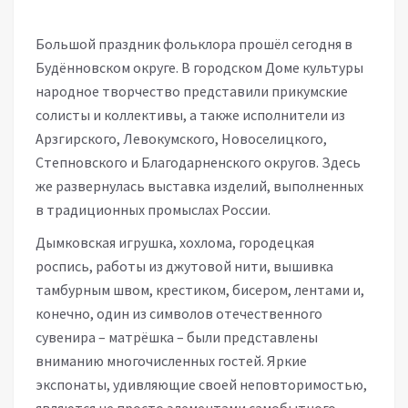
Большой праздник фольклора прошёл сегодня в
Будённовском округе. В городском Доме культуры
народное творчество представили прикумские
солисты и коллективы, а также исполнители из
Арзгирского, Левокумского, Новоселицкого,
Степновского и Благодарненского округов. Здесь
же развернулась выставка изделий, выполненных
в традиционных промыслах России.
Дымковская игрушка, хохлома, городецкая
роспись, работы из джутовой нити, вышивка
тамбурным швом, крестиком, бисером, лентами и,
конечно, один из символов отечественного
сувенира – матрёшка – были представлены
вниманию многочисленных гостей. Яркие
экспонаты, удивляющие своей неповторимостью,