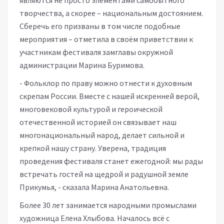
являются не просто элементами самобытного
творчества, а скорее – национальным достоянием.
Сберечь его призваны в том числе подобные
мероприятия – отметила в своём приветствии к
участникам фестиваля замглавы окружной
администрации Марина Буримова.
- Фольклор по праву можно отнести к духовным
скрепам России. Вместе с нашей искренней верой,
многовековой культурой и героической
отечественной историей он связывает наш
многонациональный народ, делает сильной и
крепкой нашу страну. Уверена, традиция
проведения фестиваля станет ежегодной: мы рады
встречать гостей на щедрой и радушной земле
Прикумья, - сказала Марина Анатольевна.
Более 30 лет занимается народными промыслами
художница Елена Хлыбова. Началось всё с