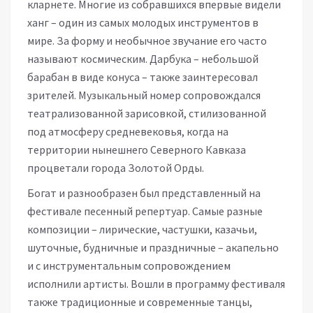
кларнете. Многие из собравшихся впервые видели
ханг – один из самых молодых инструментов в
мире. За форму и необычное звучание его часто
называют космическим. Дарбука – небольшой
барабан в виде конуса – также заинтересовал
зрителей. Музыкальный номер сопровождался
театрализованной зарисовкой, стилизованной
под атмосферу средневековья, когда на
территории нынешнего Северного Кавказа
процветали города Золотой Орды.
Богат и разнообразен был представленный на
фестивале песенный репертуар. Самые разные
композиции – лирические, частушки, казачьи,
шуточные, будничные и праздничные – акапельно
и с инструментальным сопровождением
исполнили артисты. Вошли в программу фестиваля
также традиционные и современные танцы,