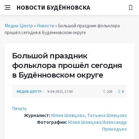
НОВОСТИ БУДЁННОВСКА
Медиа-Центр
»
Новости
» Большой праздник фольклора
прошёл сегодня в Будённовском округе
Большой праздник
фольклора прошёл сегодня
в Будённовском округе
МЕДИА-ЦЕНТР
9-04-2022, 17:00
226
0
Печать
Журналист:
Юлия Шевцова, Татьяна Шевцова
Фотографии:
Юлия Шевцова/Александр
Приходько