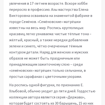
увлечения в 17-летнем возрасте. Вскоре хобби
переросло в профессию. Азы мастерства Елена
Викторовна осваивала на знаменитой фабрике в
городе Семёнов. «Семёновские» матрёшки
известны на весь мир. Роспись круглолицых
красавиц легко узнаваема: чистые тёплые тона –
жёлтый, красный, а также нередки добавления
зелени и синего, чётко очерченные тёмным
контуром детали. Наряд для женских и мужских
образов не может быть праздничным или
принадлежащим зажиточному слою – среди
«семёновских» матрёшек только сельчанки, в
простых сарафанах с цветочными узорами.
На роспись одной фигурки, по признанию Е.
Хлыбовой, обычно уходит до пяти дней. Гордостью
коллекции автора является серия «Держава»,
которая будет состоять из 30 барышень, 15 из них