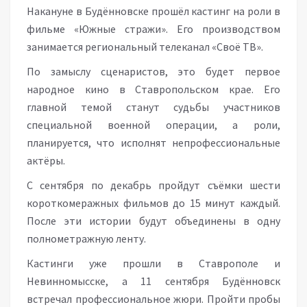
Накануне в Будённовске прошёл кастинг на роли в
фильме «Южные стражи». Его производством
занимается региональный телеканал «Своё ТВ».
По замыслу сценаристов, это будет первое
народное кино в Ставропольском крае. Его
главной темой станут судьбы участников
специальной военной операции, а роли,
планируется, что исполнят непрофессиональные
актёры.
С сентября по декабрь пройдут съёмки шести
короткомеражных фильмов до 15 минут каждый.
После эти истории будут объединены в одну
полнометражную ленту.
Кастинги уже прошли в Ставрополе и
Невинномысске, а 11 сентября Будённовск
встречал профессиональное жюри. Пройти пробы