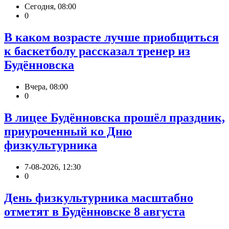
Сегодня, 08:00
0
В каком возрасте лучше приобщиться
к баскетболу рассказал тренер из
Будённовска
Вчера, 08:00
0
В лицее Будённовска прошёл праздник,
приуроченный ко Дню
физкультурника
7-08-2026, 12:30
0
День физкультурника масштабно
отметят в Будённовске 8 августа