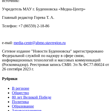
источник!
Учредитель МАУ г. Буденновска «Медиа-Центр»
Главный редактор Горева Т. А.
Телефон: +7 (86559) 2-18-86
e-mail:
media-centr@abmo.stavregion.ru
Сетевое издание "Новости Буденновска" зарегистрировано
Федеральной службой по надзору в сфере связи,
информационных технологий и массовых коммуникаций
(Роскомнадзор). Реестровая запись СМИ: Эл № ФС77-86024 от
26 сентября 2023 г.
Рубрики
В регионе
Общество
80 лет Великой Победе
Политика
Образование
Здравоохранение