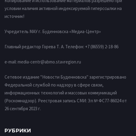
Копирование и использование материалов разрешено при
условии наличия активной индексируемой гиперссылки на
источник!
Учредитель МАУ г. Буденновска «Медиа-Центр»
Главный редактор Горева Т. А.
Телефон: +7 (86559) 2-18-86
e-mail:
media-centr@abmo.stavregion.ru
Сетевое издание "Новости Буденновска" зарегистрировано
Федеральной службой по надзору в сфере связи,
информационных технологий и массовых коммуникаций
(Роскомнадзор). Реестровая запись СМИ: Эл № ФС77-86024 от
26 сентября 2023 г.
РУБРИКИ