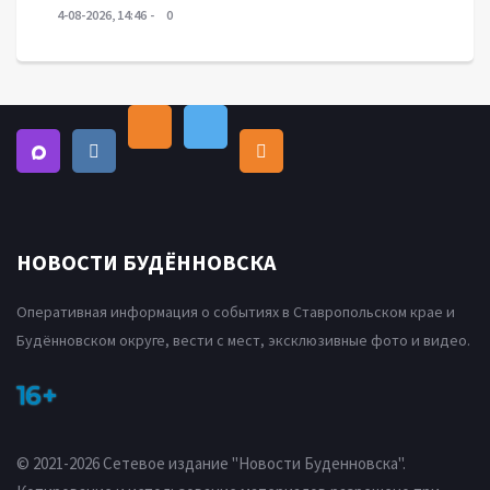
4-08-2026, 14:46
0
НОВОСТИ БУДЁННОВСКА
Оперативная информация о событиях в Ставропольском крае и
Будённовском округе, вести с мест, эксклюзивные фото и видео.
16+
© 2021-2026 Сетевое издание "Новости Буденновска".