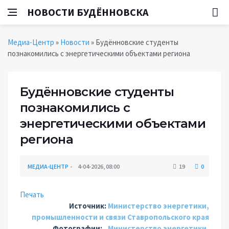
НОВОСТИ БУДЁННОВСКА
Медиа-Центр
»
Новости
» Будённовские студенты
познакомились с энергетическими объектами региона
Будённовские студенты
познакомились с
энергетическими объектами
региона
МЕДИА-ЦЕНТР
4-04-2026, 08:00
19
0
Печать
Источник:
Министерство энергетики,
промышленности и связи Ставропольского края
Фотографии:
, Министерство энергетики,