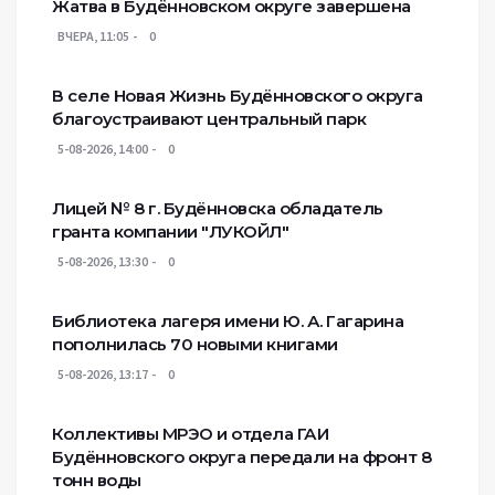
Жатва в Будённовском округе завершена
ВЧЕРА, 11:05
0
В селе Новая Жизнь Будённовского округа
благоустраивают центральный парк
5-08-2026, 14:00
0
Лицей № 8 г. Будëнновска обладатель
гранта компании "ЛУКОЙЛ"
5-08-2026, 13:30
0
Библиотека лагеря имени Ю. А. Гагарина
пополнилась 70 новыми книгами
5-08-2026, 13:17
0
Коллективы МРЭО и отдела ГАИ
Будённовского округа передали на фронт 8
тонн воды