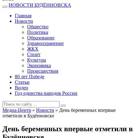
НОВОСТИ БУДЁННОВСКА
Главная
Новости
Общество
Политика
Образование
Здравоохранение
ЖКХ
Спорт
Культура
Экономика
Происшествия
80 лет Победе
Статьи
Видео
Год единства народов России
Медиа-Центр
»
Новости
» День беременных впервые
отметили в Будённовске
День беременных впервые отметили в
Будённовске