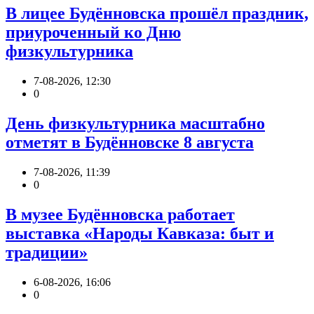
В лицее Будённовска прошёл праздник,
приуроченный ко Дню
физкультурника
7-08-2026, 12:30
0
День физкультурника масштабно
отметят в Будённовске 8 августа
7-08-2026, 11:39
0
В музее Будённовска работает
выставка «Народы Кавказа: быт и
традиции»
6-08-2026, 16:06
0