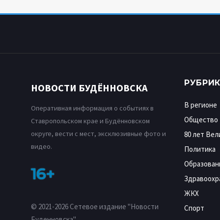
РУБРИ
НОВОСТИ БУДЁННОВСКА
В регионе
Оперативная информация о событиях в
Общество
Ставропольском крае и Будённовском
округе, вести с мест, эксклюзивные фото и
80 лет Ве
видео.
Политика
Образован
16+
Здравоохр
ЖКХ
© 2021-2026 Сетевое издание "Новости
Спорт
Буденновска".