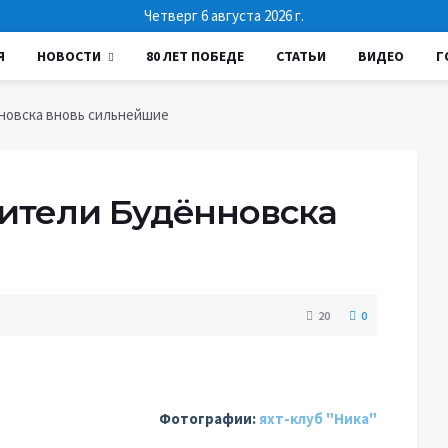
Четверг 6 августа 2026 г.
Я
НОВОСТИ
80 ЛЕТ ПОБЕДЕ
СТАТЬИ
ВИДЕО
Г
новска вновь сильнейшие
ители Будённовска
20
0
Фотографии:
яхт-клуб "Ника"