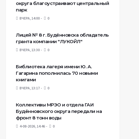
округа благоустраивают центральный
парк
ВЧЕРА, 14:00
0
Лицей № 8 г. Будëнновска обладатель
гранта компании "ЛУКОЙЛ"
ВЧЕРА, 13:30
0
Библиотека лагеря имени Ю. А.
Гагарина пополнилась 70 новыми
книгами
ВЧЕРА, 13:17
0
Коллективы МРЭО и отдела ГАИ
Будённовского округа передали на
фронт 8 тонн воды
4-08-2026, 14:46
0