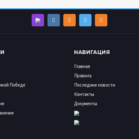
КИ
НАВИГАЦИЯ
Главная
Правила
ликой Победе
Последние новости
Контакты
ие
Документы
анение