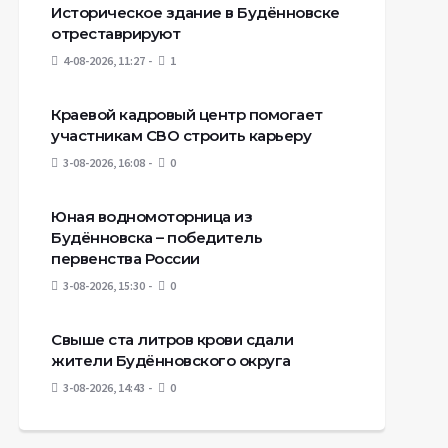
Историческое здание в Будённовске
отреставрируют
4-08-2026, 11:27
1
Краевой кадровый центр помогает
участникам СВО строить карьеру
3-08-2026, 16:08
0
Юная водномоторница из
Будённовска – победитель
первенства России
3-08-2026, 15:30
0
Свыше ста литров крови сдали
жители Будённовского округа
3-08-2026, 14:43
0