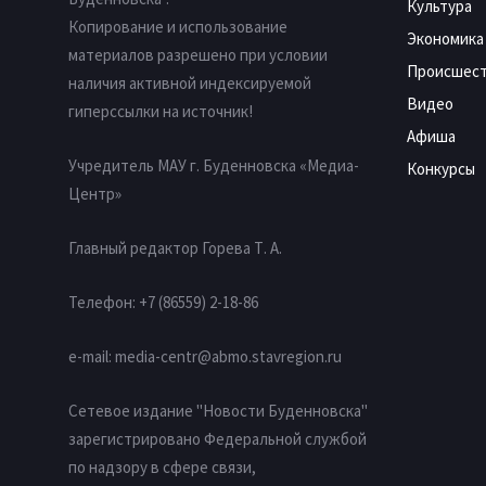
Культура
Копирование и использование
Экономика
материалов разрешено при условии
Происшес
наличия активной индексируемой
Видео
гиперссылки на источник!
Афиша
Учредитель МАУ г. Буденновска «Медиа-
Конкурсы
Центр»
Главный редактор Горева Т. А.
Телефон: +7 (86559) 2-18-86
e-mail:
media-centr@abmo.stavregion.ru
Сетевое издание "Новости Буденновска"
зарегистрировано Федеральной службой
по надзору в сфере связи,